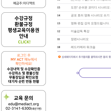
도전! 손쉬운 코미디 시나리오
15
공포 호러 영화 시나리오 쓰기
14
영화 편집 강의 요청드립니다.
13
미술감독 특강
12
장편시나리오
11
레드카메라 워크숍
10