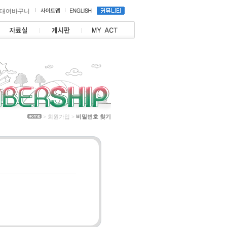
대여바구니
>
회원가입
>
비밀번호 찾기