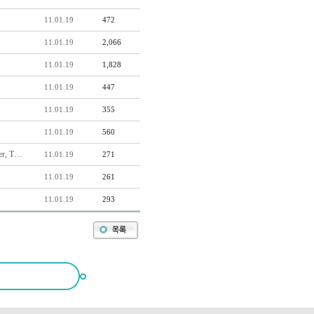
11.01.19
472
11.01.19
2,066
11.01.19
1,828
11.01.19
447
11.01.19
355
11.01.19
560
r, T…
11.01.19
271
11.01.19
261
11.01.19
293