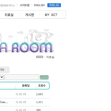
대여바구니
>
자료실
11.01.19
2,663
Tran…
11.01.19
1,411
11.01.19
309