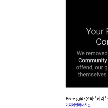
Free g@z@와 '테
미디어인터내셔널