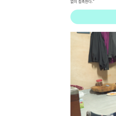
없이 접촉한다."