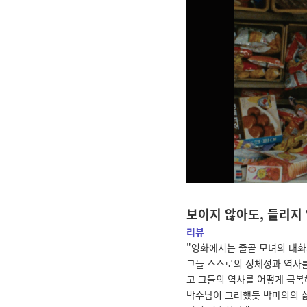
보이지 않아도, 들리지 
리뷰
"영화에서는 줄곧 모녀의 대화
그들 스스로의 정체성과 역사를
고 그들의 역사를 어떻게 극복
박수남이 그러했듯 박마의의 삶