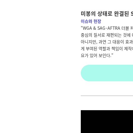
미봉의 상태로 완결된 S
이슈와 현장
"
WGA & SAG
･
AFTRA
더블 
중심의 질서로 재편되는 것에
아니지만
,
과연 그 대응이 효
게 부여된 역할과 책임이 제작
요가 있어 보인다
.
"