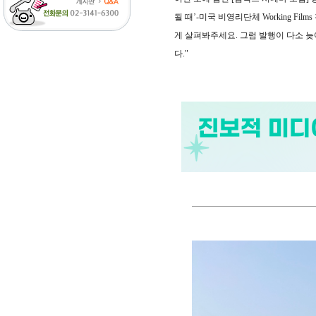
될 때’-미국 비영리단체 Working F
게 살펴봐주세요. 그럼 발행이 다소 늦어
다."