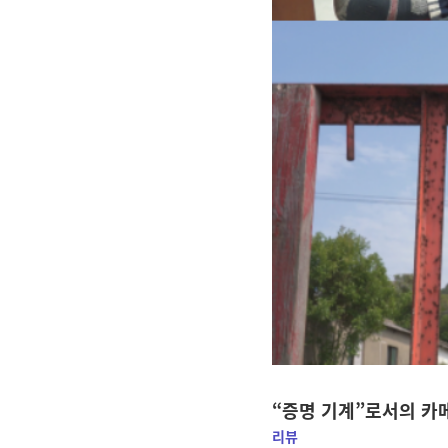
“증명 기계”로서의 카메
리뷰