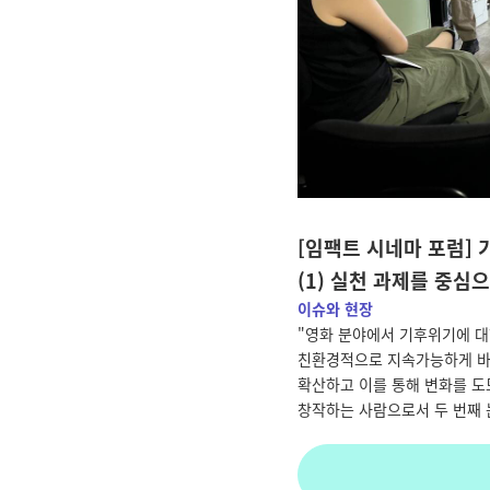
[임팩트 시네마 포럼] 
(1) 실천 과제를 중심
이슈와 현장
"
영화 분야에서 기후위기에 대
친환경적으로 지속가능하게 바꿀
확산하고 이를 통해 변화를 
창작하는 사람으로서 두 번째