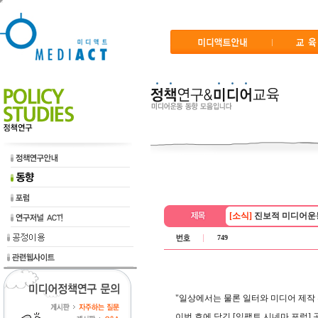
[소식]
진보적 미디어운동 
749
"일상에서는 물론 일터와 미디어 제작
이번 호에 담긴 [임팩트 시네마 포럼] 