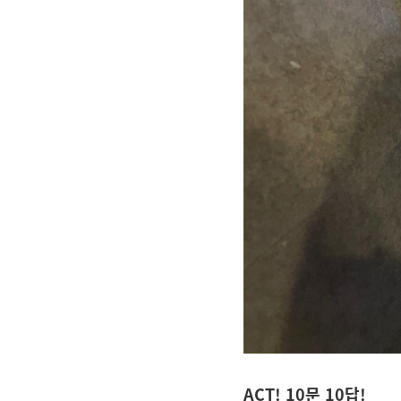
ACT! 10문 10답!