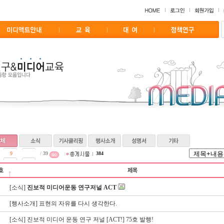
/
39
384
[소식]
진보적 미디어운동 연구저널 ACT
[행사소개]
표현의 자유를 다시 생각한다.
[소식]
진보적 미디어 운동 연구 저널 [ACT!] 75호 발행!