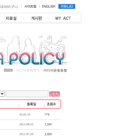
대여바구니
> 미디어정책연구 >
미디어운동동향
26.03.19
774
2011-08-10
1,593
2011-07-29
2,929