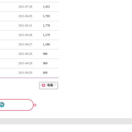
2011-07-28
1,415
2011-06-03
1,703
2011-05-11
1,778
2011-04-28
1,179
2011-04-27
1,180
2011-04-20
980
2011-04-20
969
2011-04-20
660